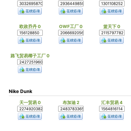
欧政乔丹 0
OWF工厂 0
篮天下 0
路飞贸易椰子工厂 0
Nike Dunk
天一贸易 0
布加迪 2
汇丰贸易 4