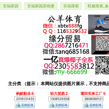
安福家园
安福家园原相册
安福搜索
鞋服搜索_
主分类 （提示： 本网站仅提供图片展示，不支持
蚂蚁鞋业 6
协力贸易 2
莆田安来工厂 5