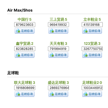
Air Max/Shos
中国行 5
三上贸易 5
立丰鞋业 5
鑫宇贸易 2
天天有鞋 3
123贸易 3
足球鞋
联大足球鞋 3
盛达足球鞋 3
足球鞋业2 0