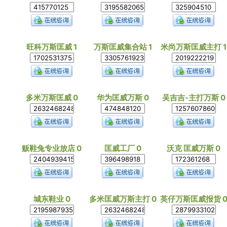
旺科万斯匡威 1
万斯匡威集合站 1
米尚万斯匡威主打 1
多米万斯匡威 0
华为匡威万斯 0
吴吉吉-主打万斯 0
贩鞋兔专业放店 0
匡威工厂 0
沃克 匡威万斯 0
城东鞋业 0
多米匡威万斯主打 0
英仔万斯匡威报货 