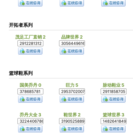
开拓者系列
茂足工厂直销 2
品牌世界 2
篮球鞋系列
国美乔丹 0
巨力 5
脉动鞋业 5
乔丹大全 3
鞋世界 2
篮球世界 3