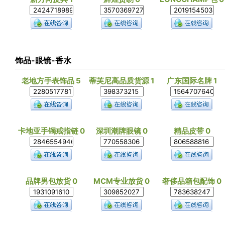
饰品-眼镜-香水
老地方手表饰品 5
蒂芙尼高品质货源 1
广东国际名牌 1
卡地亚手镯戒指链 0
深圳潮牌眼镜 0
精品皮带 0
品牌男包放货 0
MCM专业放货 0
奢侈品箱包配饰 0